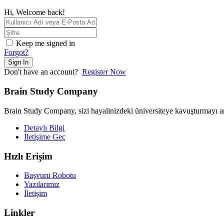
Hi, Welcome back!
Keep me signed in
Forgot?
Sign In
Don't have an account?
Register Now
Brain Study Company
Brain Study Company, sizi hayalinizdeki üniversiteye kavuşturmayı amaç
Detaylı Bilgi
İletişime Geç
Hızlı Erişim
Başvuru Robotu
Yazılarımız
İletişim
Linkler